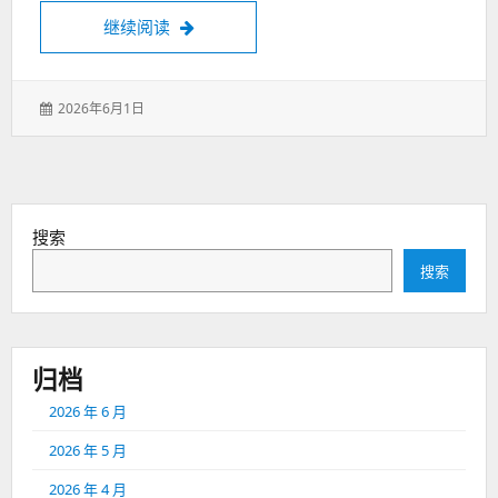
请叫我欧包品鉴大师
继续阅读
发
2026年6月1日
表
于：
搜索
搜索
归档
2026 年 6 月
2026 年 5 月
2026 年 4 月