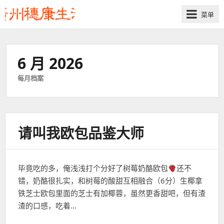
菜单
6 月 2026
每月档案
请叫我欧包品鉴大师
毕竟吃的多，俺浅浅打个分好了树莓奶酪欧包
还不
错，奶酪很扎实，和树莓的酸甜互相融合（6分）生椰拿
铁芝士欧包里面的芝士有加椰蓉，虽然更香甜吧，但有渣
渣的口感，吃着…