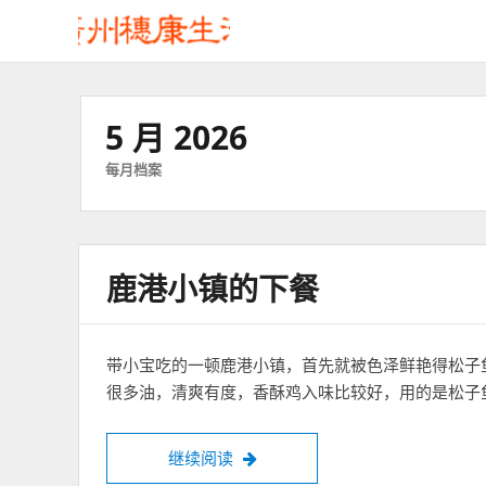
5 月 2026
每月档案
鹿港小镇的下餐
带小宝吃的一顿鹿港小镇，首先就被色泽鲜艳得松子
很多油，清爽有度，香酥鸡入味比较好，用的是松子
鹿港小镇的下餐
继续阅读