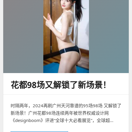
花都98场又解锁了新场景！
时隔两年，2024再刷广州天河靠谱的95场98场 又解锁了
新场景！广州花都98场连续两年被世界权威设计网
《designboom》评进“全球十大必看展览”，全球超…