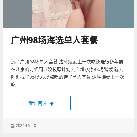
广州98场海选单人套餐
选了广州98场单人套餐 这种烧麦上一次吃还是很多年前
在北京的时候周五没按原计划去广州水疗98场蹭饭 就去
附近找了95场98场点吃的选了单人套餐 这种烧麦上一次
吃…
广州98场海选单人套餐
继续阅读
发
2024年5月8日
表
于：