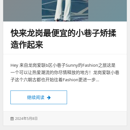
快来龙岗最便宜的小巷子矫揉
造作起来
Hey 来自龙岗爱联b区小巷子Sunny的Fashion之旅这是
一个可以让热爱潮流的你尽情释放的地方！龙岗爱联小巷
子这个六朝古都也开始往着Fashion更进一步…
快来龙岗最便宜的小巷子矫揉造作起来
继续阅读
发
2024年5月8日
表
于：