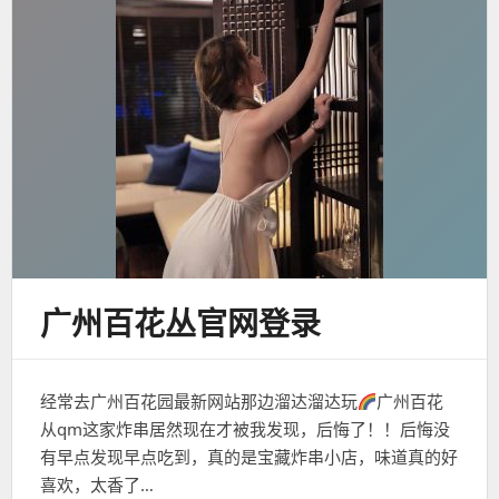
广州百花丛官网登录
经常去广州百花园最新网站那边溜达溜达玩
广州百花
从qm这家炸串居然现在才被我发现，后悔了！！后悔没
有早点发现早点吃到，真的是宝藏炸串小店，味道真的好
喜欢，太香了…