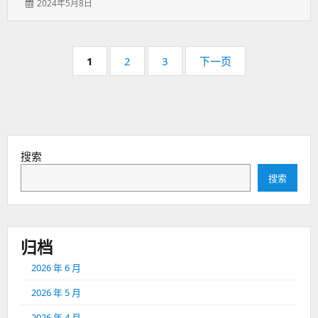
发
2024年5月8日
表
于：
分
页
页
页
页
1
2
3
下一页
码：
码：
码：
搜索
搜索
归档
2026 年 6 月
2026 年 5 月
2026 年 4 月